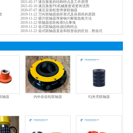
2021-02-17
·
液压胀套的结构特点及工作原理
2021-02-16
·
液压胀套PK机械胀套谁更有优势
2020-07-07
·
液压安装蛇形弹簧联轴器
偿
2019-11-22
·
万向联轴器损坏形式及容易坏的原因
2019-11-22
·
膜片联轴器弹簧钢片断裂急救方法
2019-11-22
·
联轴器损坏检查8点事项
2019-11-22
·
齿式联轴器组成结构特点
2019-11-22
·
齿式联轴器直齿和鼓形齿的区别，附齿式
联轴器
内外齿齿轮联轴器
JQ夹壳联轴器