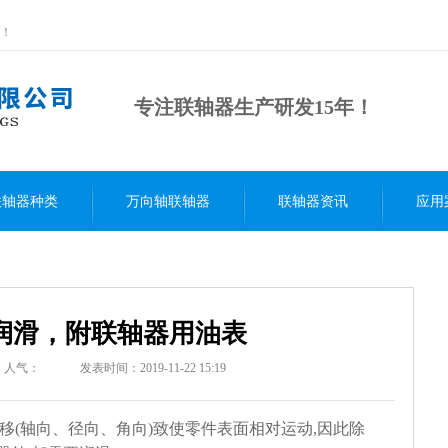
！
专注联轴器生产研发15年！
联轴器种类
万向轴联轴器
联轴器资讯
应用
润滑，附联轴器用油表
人气：
发表时间：2019-11-22 15:19
(轴向、径向、角向)致使零件表面相对运动,因此除