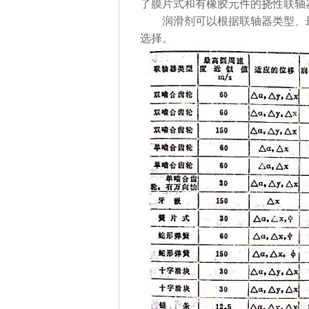
了膜片式和有橡胶元件的挠性联轴
润滑剂可以根据联轴器类型、最
选择。