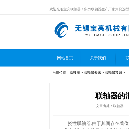
欢迎光临宝亮联轴器！实力联轴器生产厂家为您选型
网站首页
关于我们
当前位置：
联轴器
>
联轴器资讯
>
联轴器常识
>
联系我们
联轴器的
文章出处：联轴器
挠性联轴器,由于其间存在着位移