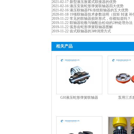
2021-02-17
·
新型液压胀紧式联接器的优势
2021-02-16
·
液压安装蛇形弹簧联轴器四大优势
2021-02-16
·
液压联轴器PK传统联轴器的五大优势
2020-01-18
·
19项联轴器技术参数说明（扭矩 转速 补
2019-11-22
·
常见的联轴器损坏形式，你都知道吗？
2019-11-22
·
联轴器轮毂与轴配合松动的2种处理办法
2019-11-22
·
弧形齿蛇形弹簧联轴器图解
2019-11-22
·
齿式联轴器的3种润滑方式
相关产品
GH液压蛇形弹簧联轴器
泵用三爪