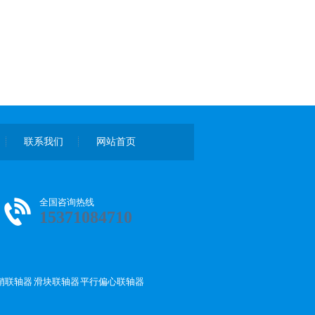
联系我们
网站首页
全国咨询热线
15371084710
销联轴器
滑块联轴器
平行偏心联轴器