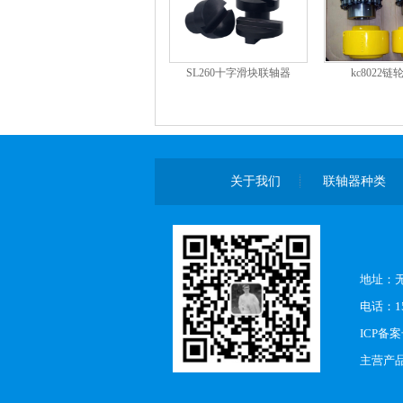
SL260十字滑块联轴器
kc8022
关于我们
联轴器种类
地址：
电话：15
ICP备
主营产