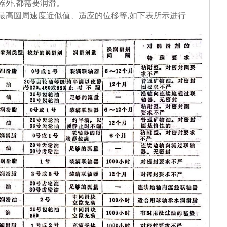
器外,都需要润滑。
高圆周速度近似值、适应的位移等,如下表所示进行